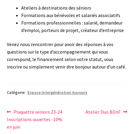
Ateliers à destinations des séniors
Formations aux bénévoles et salariés associatifs
Formations professionnelles : salarié, demandeur
d’emploi, porteurs de projet, créateur d’entreprise
Venez nous rencontrer pour avoir des réponses à vos
questions sur le type d’accompagnement qui vous
correspond, le financement selon votre statut, vous
inscrire ou simplement venir dire bonjour autour d’un café.
Catégorie :
Espace Intergénération Auvours
Navigation
Article
Article
Plaquette seniors 23-24
Atelier Duo BDnF
précédent :
suivant :
Inscriptions ouvertes -10%
de
en juin