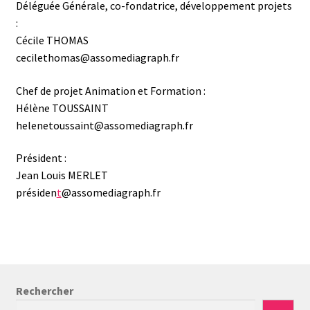
Déléguée Générale, co-fondatrice, développement projets
:
Cécile THOMAS
cecilethomas@assomediagraph.fr
Chef de projet Animation et Formation :
Hélène TOUSSAINT
helenetoussaint@assomediagraph.fr
Président :
Jean Louis MERLET
présiden
t
@assomediagraph.fr
Rechercher