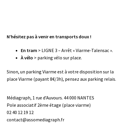
N’hésitez pas à venir en transports doux !
En tram
> LIGNE 3 – Arrêt « Viarme-Talensac ».
À vélo
> parking vélo sur place.
Sinon, un parking Viarme est à votre disposition sur la
place Viarme (payant 8€/3h), pensez aux parking relais.
Médiagraph, 1 rue d’Auvours. 44 000 NANTES
Pole associatif 2ème étage (place viarme)
02 40 12 19 12
contact@assomediagraph.fr