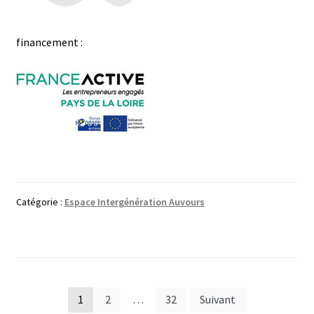
financement :
Catégorie :
Espace Intergénération Auvours
Pagination
1
2
…
32
Suivant