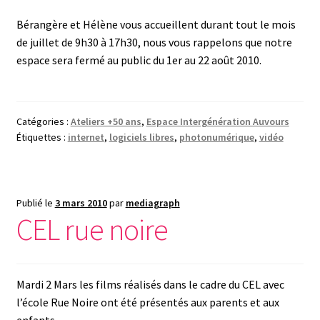
Bérangère et Hélène vous accueillent durant tout le mois
de juillet de 9h30 à 17h30, nous vous rappelons que notre
espace sera fermé au public du 1er au 22 août 2010.
Catégories :
Ateliers +50 ans
,
Espace Intergénération Auvours
Étiquettes :
internet
,
logiciels libres
,
photonumérique
,
vidéo
Publié le
3 mars 2010
par
mediagraph
CEL rue noire
Mardi 2 Mars les films réalisés dans le cadre du CEL avec
l’école Rue Noire ont été présentés aux parents et aux
enfants.