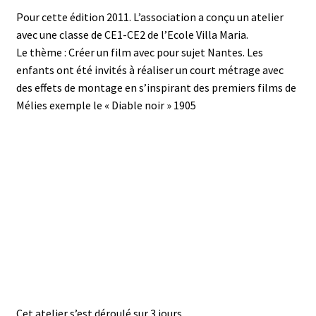
Pour cette édition 2011. L’association a conçu un atelier
avec une classe de CE1-CE2 de l’Ecole Villa Maria.
Le thème : Créer un film avec pour sujet Nantes. Les
enfants ont été invités à réaliser un court métrage avec
des effets de montage en s’inspirant des premiers films de
Mélies exemple le « Diable noir » 1905
Cet atelier s’est déroulé sur 3 jours.