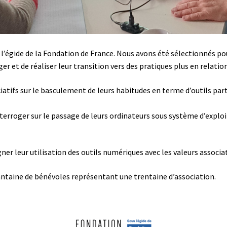
l’égide de la Fondation de France. Nous avons été sélectionnés pou
r et de réaliser leur transition vers des pratiques plus en relation
fs sur le basculement de leurs habitudes en terme d’outils partic
interroger sur le passage de leurs ordinateurs sous système d’exploi
igner leur utilisation des outils numériques avec les valeurs associa
ntaine de bénévoles représentant une trentaine d’association.