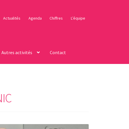
Actualités
Agenda
Chiffres
L’équipe
Autres activités
Contact
NIC