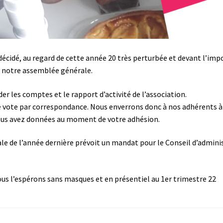
décidé, au regard de cette année 20 très perturbée et devant l’imp
 notre assemblée générale.
er les comptes et le rapport d’activité de l’association.
 ce vote par correspondance. Nous enverrons donc à nos adhérents 
 vous avez données au moment de votre adhésion.
le de l’année dernière prévoit un mandat pour le Conseil d’administ
us l’espérons sans masques et en présentiel au 1er trimestre 22