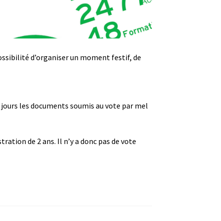
ossibilité d’organiser un moment festif, de
à jours les documents soumis au vote par mel
ration de 2 ans. Il n’y a donc pas de vote