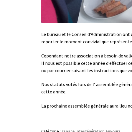
Le bureau et le Conseil d’Administration ont 
reporter le moment convivial que représente
Cependant notre association à besoin de valid
Il nous est possible cette année d’effectuer
ou par courrier suivant les instructions que
Nos statuts votés lors de l’ assemblée généra
cette année.
La prochaine assemblée générale aura lieu no
Catégorie :
Espace Intergénération Auvours