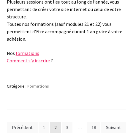
Plusieurs sessions ont lieu tout au long de l’année, vous
permettant de créer votre site internet ou celui de votre
structure.
Toutes nos formations (sauf modules 21 et 22) vous
permettent d’être accompagné durant 1 an grâce à votre
adhésion.
Nos
formations
Comment s’y inscrire
?
Catégorie :
Formations
Pagination
Précédent
1
2
3
…
18
Suivant