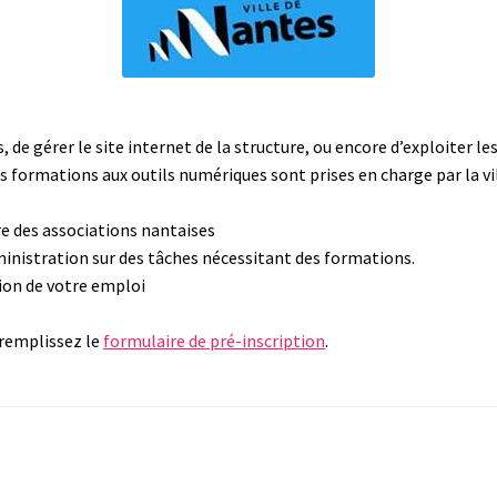
, de gérer le site internet de la structure, ou encore d’exploiter
os formations aux outils numériques sont prises en charge par la v
re des associations nantaises
ministration sur des tâches nécessitant des formations.
ion de votre emploi
remplissez le
formulaire de pré-inscription
.