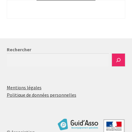
Rechercher
Mentions légales
Politique de données personnelles